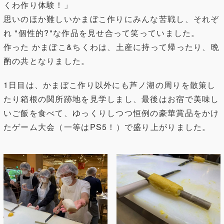
くわ作り体験！」
思いのほか難しいかまぼこ作りにみんな苦戦し、それぞ
れ "個性的?"な作品を見せ合って笑っていました。
作った かまぼこ&ちくわは、土産に持って帰ったり、晩
酌の共となりました。
1日目は、かまぼこ作り以外にも芦ノ湖の周りを散策し
たり箱根の関所跡地を見学しまし、最後はお宿で美味し
いご飯を食べて、ゆっくりしつつ恒例の豪華賞品をかけ
たゲーム大会（一等はPS5！）で盛り上がりました。